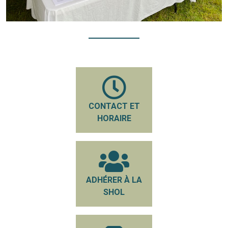
CONTACT ET
HORAIRE
ADHÉRER À LA
SHOL