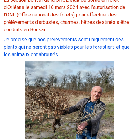
d’Orléans le samedi 16 mars 2024 avec l’autorisation de
l’ONF (Office national des forêts) pour effectuer des
prélèvements d’arbustes, charmes, hêtres destinés à être
conduits en Bonsaï.
Je précise que nos prélèvements sont uniquement des
plants qui ne seront pas viables pour les forestiers et que
les animaux ont abroutés.