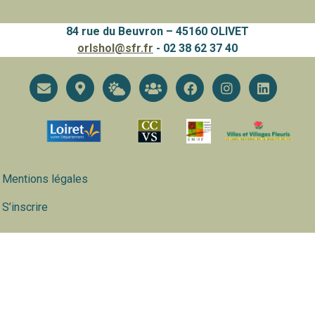
84 rue du Beuvron – 45160 OLIVET
orlshol@sfr.fr
- 02 38 62 37 40
Mentions légales
S’inscrire