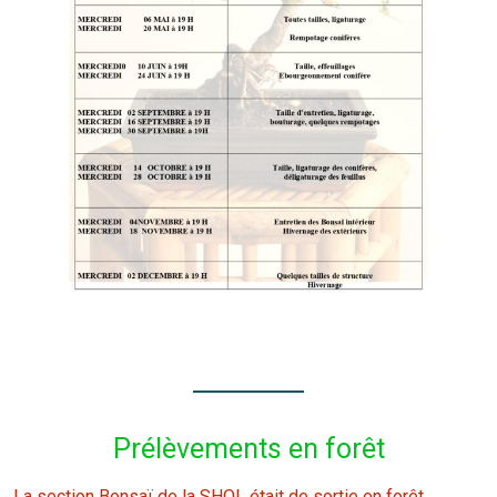
Prélèvements en forêt
La section Bonsaï de la SHOL était de sortie en forêt