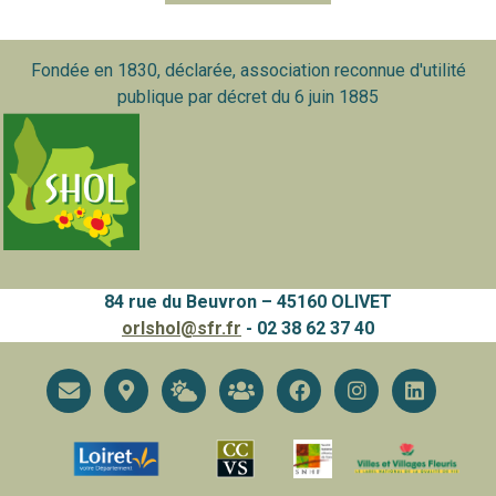
Fondée en 1830, déclarée, association reconnue d'utilité
publique par décret du 6 juin 1885
84 rue du Beuvron – 45160 OLIVET
orlshol@sfr.fr
- 02 38 62 37 40