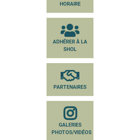
HORAIRE
ADHÉRER À LA
SHOL
PARTENAIRES
GALERIES
PHOTOS/VIDÉOS