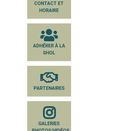
CONTACT ET
HORAIRE
ADHÉRER À LA
SHOL
PARTENAIRES
GALERIES
PHOTOS/VIDÉOS