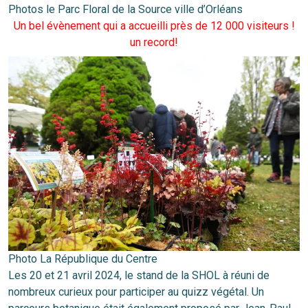
Photos le Parc Floral de la Source ville d’Orléans
Un bel évènement qui a accueilli près de 12 000 visiteurs !
un record!
Photo La République du Centre
Les 20 et 21 avril 2024, le stand de la SHOL à réuni de
nombreux curieux pour participer au quizz végétal. Un