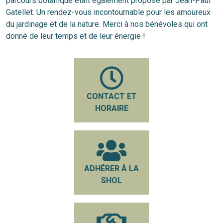
parcours botanique était également proposé par Jean-Paul
Gatellet. Un rendez-vous incontournable pour les amoureux
du jardinage et de la nature. Merci à nos bénévoles qui ont
donné de leur temps et de leur énergie !
CONTACT ET
HORAIRE
ADHÉRER À LA
SHOL